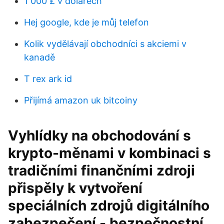
1 000 £ v dolarech
Hej google, kde je můj telefon
Kolik vydělávají obchodníci s akciemi v
kanadě
T rex ark id
Přijímá amazon uk bitcoiny
Vyhlídky na obchodování s
krypto-měnami v kombinaci s
tradičními finančními zdroji
přispěly k vytvoření
speciálních zdrojů digitálního
zabezpečení - bezpečnostní