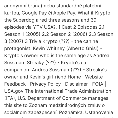
anonymní brána) nebo standardně platební
kartou, Google Pay či Apple Pay. What if Krypto
the Superdog aired three seasons and 39
episodes via YTV USA?. 1 Cast 2 Episodes 2.1
Season 1 (2005) 2.2 Season 2 (2006) 2.3 Season
3 (2007) 3 Trivia Krypto (???) - the canine
protagonist. Kevin Whitney (Alberto Ghisi) -
Krypto's owner who is the same age as Andrea
Sussman. Streaky (???) - Krypto's cat
companion. Andrea Sussman (???) - Streaky's
owner and Kevin's girlfriend Home | Website
Feedback | Privacy Policy | Disclaimer | FOIA |
USA.gov The International Trade Administration
(ITA), U.S. Department of Commerce manages
this site to Zoznam medzinárodných zmlúv o
sociálnom zabezpečení. Poznámka: Ustanovenia