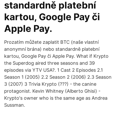
standardně platební
kartou, Google Pay či
Apple Pay.
Prozatím můžete zaplatit BTC (naše vlastní
anonymní brána) nebo standardně platební
kartou, Google Pay či Apple Pay. What if Krypto
the Superdog aired three seasons and 39
episodes via YTV USA?. 1 Cast 2 Episodes 2.1
Season 1 (2005) 2.2 Season 2 (2006) 2.3 Season
3 (2007) 3 Trivia Krypto (???) - the canine
protagonist. Kevin Whitney (Alberto Ghisi) -
Krypto's owner who is the same age as Andrea
Sussman.