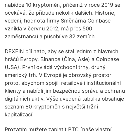
nabídce 10 kryptoměn, přičemž v roce 2019 se
očekává, že přibude několik dalších. Historie,
vedení, hodnota firmy Směnárna Coinbase
vznikla v červnu 2012, má přes 500
zaměstnanců a působí ve 32 zemích.
DEXFIN cílí nato, aby se stal jedním z hlavních
hráčů Evropy. Binance (Čína, Asie) a Coinbase
(USA). První ovládá východní trhy, druhý
americký trh. V Evropě je obrovský prostor
proto, abychom spojili retailové i institucionální
klienty a nabídli jim bezpečnou správu a ochranu
digitálních aktiv. Výše uvedená tabulka obsahuje
seznam 80 kryptoměn s největší tržní
kapitalizací.
Prozatím můžete zaplatit BTC (naše vlastní