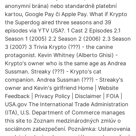
anonymní brána) nebo standardně platební
kartou, Google Pay či Apple Pay. What if Krypto
the Superdog aired three seasons and 39
episodes via YTV USA?. 1 Cast 2 Episodes 2.1
Season 1 (2005) 2.2 Season 2 (2006) 2.3 Season
3 (2007) 3 Trivia Krypto (???) - the canine
protagonist. Kevin Whitney (Alberto Ghisi) -
Krypto's owner who is the same age as Andrea
Sussman. Streaky (???) - Krypto's cat
companion. Andrea Sussman (???) - Streaky's
owner and Kevin's girlfriend Home | Website
Feedback | Privacy Policy | Disclaimer | FOIA |
USA.gov The International Trade Administration
(ITA), U.S. Department of Commerce manages
this site to Zoznam medzinárodných zmlúv o
sociálnom zabezpečení. Poznámka: Ustanovenia