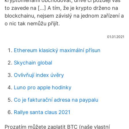
kryptoměnami obchodovat, dříve či později vás
to zavede na […] A tím, že je krypto drženo na
blockchainu, nejsem závislý na jednom zařízení a
o nic tak nemůžu přijít.
01.01.2021
Ethereum klasický maximální přísun
Skychain global
Ovlivňují index úvěry
Luno pro apple hodinky
Co je fakturační adresa na paypalu
Rallye santa claus 2021
Prozatím můžete zaplatit BTC (naše vlastní