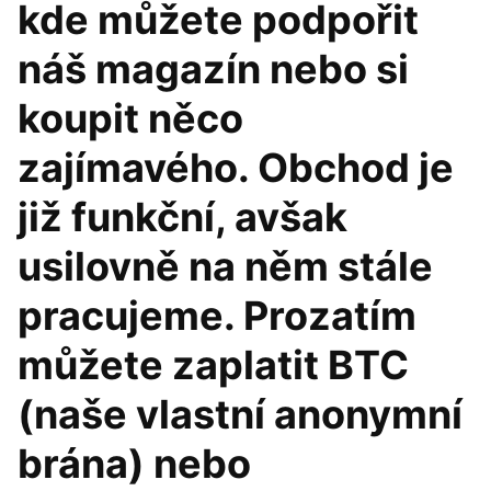
kde můžete podpořit
náš magazín nebo si
koupit něco
zajímavého. Obchod je
již funkční, avšak
usilovně na něm stále
pracujeme. Prozatím
můžete zaplatit BTC
(naše vlastní anonymní
brána) nebo