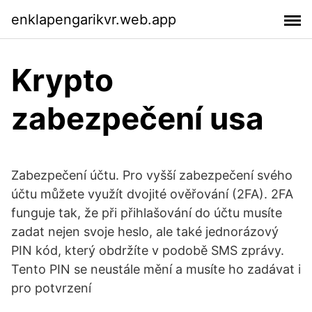
enklapengarikvr.web.app
Krypto
zabezpečení usa
Zabezpečení účtu. Pro vyšší zabezpečení svého
účtu můžete využít dvojité ověřování (2FA). 2FA
funguje tak, že při přihlašování do účtu musíte
zadat nejen svoje heslo, ale také jednorázový
PIN kód, který obdržíte v podobě SMS zprávy.
Tento PIN se neustále mění a musíte ho zadávat i
pro potvrzení