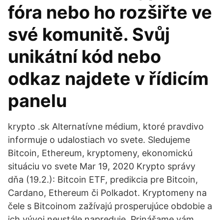
fóra nebo ho rozšiřte ve
své komunitě. Svůj
unikátní kód nebo
odkaz najdete v řídicím
panelu
krypto .sk Alternatívne médium, ktoré pravdivo
informuje o udalostiach vo svete. Sledujeme
Bitcoin, Ethereum, kryptomeny, ekonomickú
situáciu vo svete Mar 19, 2020 Krypto správy
dňa (19.2.): Bitcoin ETF, predikcia pre Bitcoin,
Cardano, Ethereum či Polkadot. Kryptomeny na
čele s Bitcoinom zažívajú prosperujúce obdobie a
ich vývoj neustále napreduje. Prinášame vám