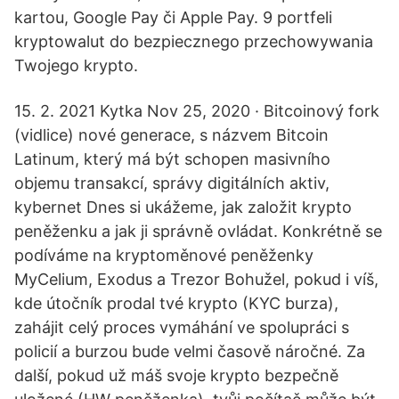
kartou, Google Pay či Apple Pay. 9 portfeli
kryptowalut do bezpiecznego przechowywania
Twojego krypto.
15. 2. 2021 Kytka Nov 25, 2020 · Bitcoinový fork
(vidlice) nové generace, s názvem Bitcoin
Latinum, který má být schopen masivního
objemu transakcí, správy digitálních aktiv,
kybernet Dnes si ukážeme, jak založit krypto
peněženku a jak ji správně ovládat. Konkrétně se
podíváme na kryptoměnové peněženky
MyCelium, Exodus a Trezor Bohužel, pokud i víš,
kde útočník prodal tvé krypto (KYC burza),
zahájit celý proces vymáhání ve spolupráci s
policií a burzou bude velmi časově náročné. Za
další, pokud už máš svoje krypto bezpečně