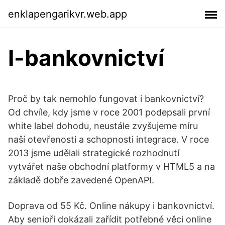
enklapengarikvr.web.app
I-bankovnictví
Proč by tak nemohlo fungovat i bankovnictví?
Od chvíle, kdy jsme v roce 2001 podepsali první
white label dohodu, neustále zvyšujeme míru
naší otevřenosti a schopnosti integrace. V roce
2013 jsme udělali strategické rozhodnutí
vytvářet naše obchodní platformy v HTML5 a na
základě dobře zavedené OpenAPI.
Doprava od 55 Kč. Online nákupy i bankovnictví.
Aby senioři dokázali zařídit potřebné věci online