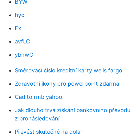
BYW
hyc
Fx
avfLC
ybnwO
Směrovací číslo kreditní karty wells fargo
Zdravotní ikony pro powerpoint zdarma
Cad to rmb yahoo
Jak dlouho trvá získání bankovního převodu
z pronásledování
Převést skutečné na dolar