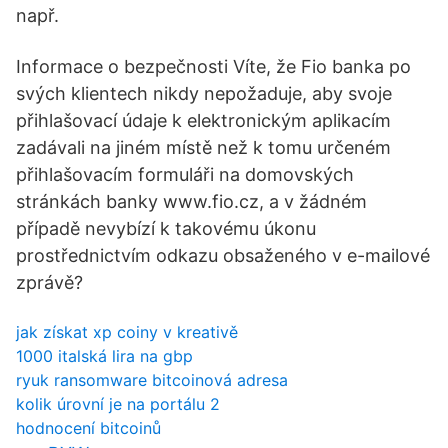
např.
Informace o bezpečnosti Víte, že Fio banka po
svých klientech nikdy nepožaduje, aby svoje
přihlašovací údaje k elektronickým aplikacím
zadávali na jiném místě než k tomu určeném
přihlašovacím formuláři na domovských
stránkách banky www.fio.cz, a v žádném
případě nevybízí k takovému úkonu
prostřednictvím odkazu obsaženého v e-mailové
zprávě?
jak získat xp coiny v kreativě
1000 italská lira na gbp
ryuk ransomware bitcoinová adresa
kolik úrovní je na portálu 2
hodnocení bitcoinů