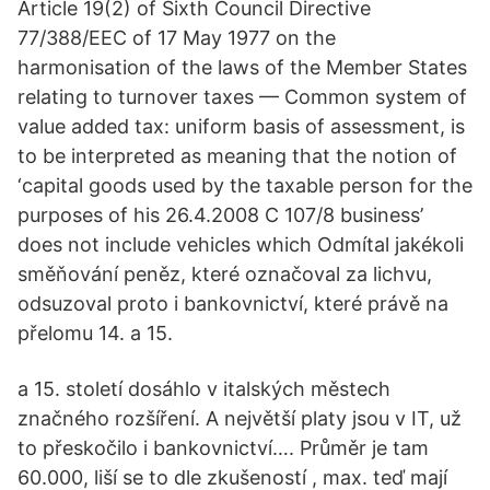
Article 19(2) of Sixth Council Directive
77/388/EEC of 17 May 1977 on the
harmonisation of the laws of the Member States
relating to turnover taxes — Common system of
value added tax: uniform basis of assessment, is
to be interpreted as meaning that the notion of
‘capital goods used by the taxable person for the
purposes of his 26.4.2008 C 107/8 business’
does not include vehicles which Odmítal jakékoli
směňování peněz, které označoval za lichvu,
odsuzoval proto i bankovnictví, které právě na
přelomu 14. a 15.
a 15. století dosáhlo v italských městech
značného rozšíření. A největší platy jsou v IT, už
to přeskočilo i bankovnictví…. Průměr je tam
60.000, liší se to dle zkušeností , max. teď mají