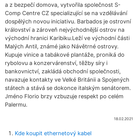
a z bezpečí domova, vytvořila společnost S-
Comp Centre CZ specializující se na vzdělávání
dospělých novou iniciativu. Barbados je ostrovní
království a zároveň nejvýchodnější ostrov na
východní hranici Karibiku.Leží ve východní části
Malých Antil, známé jako Návětrné ostrovy.
Kupuje vinice a tabákové plantáže, proniká do
rybolovu a konzervárenství, těžby síry i
bankovnictví, zakládá obchodní společnosti,
navazuje kontakty ve Velké Británii a Spojených
státech a stává se dokonce italským senátorem.
Jméno Florio brzy vzbuzuje respekt po celém
Palermu.
18.02.2021
Kde koupit ethernetový kabel