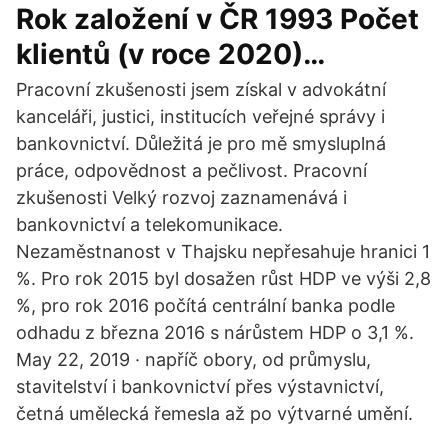
Rok založení v ČR 1993 Počet
klientů (v roce 2020)…
Pracovní zkušenosti jsem získal v advokátní
kanceláři, justici, institucích veřejné správy i
bankovnictví. Důležitá je pro mě smysluplná
práce, odpovědnost a pečlivost. Pracovní
zkušenosti Velký rozvoj zaznamenává i
bankovnictví a telekomunikace.
Nezaměstnanost v Thajsku nepřesahuje hranici 1
%. Pro rok 2015 byl dosažen růst HDP ve výši 2,8
%, pro rok 2016 počítá centrální banka podle
odhadu z března 2016 s nárůstem HDP o 3,1 %.
May 22, 2019 · napříč obory, od průmyslu,
stavitelství i bankovnictví přes výstavnictví,
četná umělecká řemesla až po výtvarné umění.