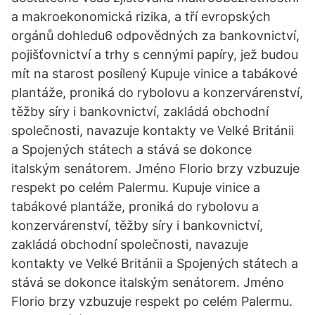
a makroekonomická rizika, a tří evropských
orgánů dohledu6 odpovědných za bankovnictví,
pojišťovnictví a trhy s cennými papíry, jež budou
mít na starost posílený Kupuje vinice a tabákové
plantáže, proniká do rybolovu a konzervárenství,
těžby síry i bankovnictví, zakládá obchodní
společnosti, navazuje kontakty ve Velké Británii
a Spojených státech a stává se dokonce
italským senátorem. Jméno Florio brzy vzbuzuje
respekt po celém Palermu. Kupuje vinice a
tabákové plantáže, proniká do rybolovu a
konzervárenství, těžby síry i bankovnictví,
zakládá obchodní společnosti, navazuje
kontakty ve Velké Británii a Spojených státech a
stává se dokonce italským senátorem. Jméno
Florio brzy vzbuzuje respekt po celém Palermu.