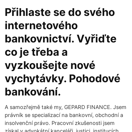
Přihlaste se do svého
internetového
bankovnictví. Vyřiďte
co je třeba a
vyzkoušejte nové
vychytávky. Pohodové
bankování.
A samozřejmě také my, GEPARD FINANCE. Jsem
právník se specializací na bankovní, obchodní a
insolvenční právo. Pracovní zkušenosti jsem
získal v advokátní kanceláři, justici, institucích