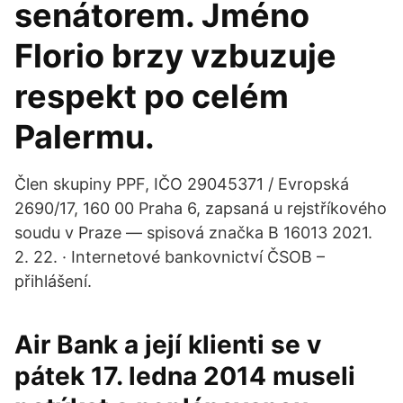
senátorem. Jméno
Florio brzy vzbuzuje
respekt po celém
Palermu.
Člen skupiny PPF, IČO 29045371 / Evropská
2690/17, 160 00 Praha 6, zapsaná u rejstříkového
soudu v Praze — spisová značka B 16013 2021.
2. 22. · Internetové bankovnictví ČSOB –
přihlášení.
Air Bank a její klienti se v
pátek 17. ledna 2014 museli