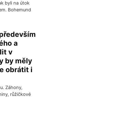
k byli na útok
chem. Bohemund
y především
ého a
it v
ly by měly
 obrátit i
du. Záhony,
niny, růžičkové